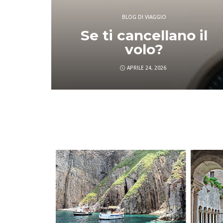
BLOG DI VIAGGIO
 il
Natale e
Capodanno 2025
NOVEMBRE 12, 2025