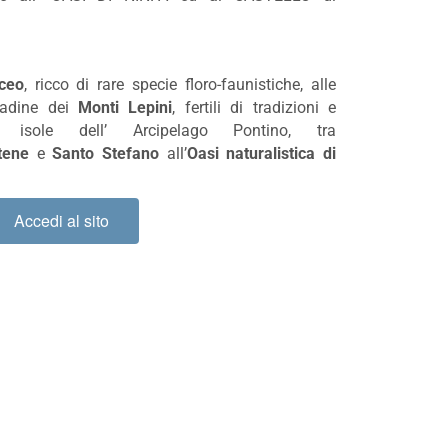
ceo
, ricco di rare specie floro-faunistiche, alle
ttadine dei
Monti Lepini
, fertili di tradizioni e
ve isole dell’ Arcipelago Pontino, tra
tene
e
Santo Stefano
all’
Oasi naturalistica di
Accedi al sito