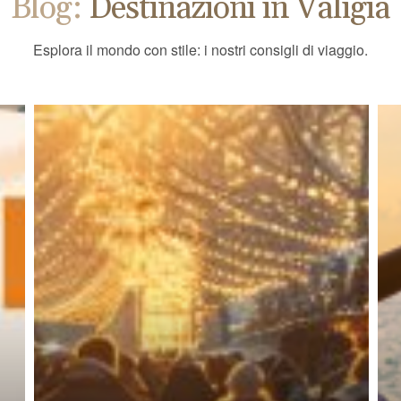
Blog:
Destinazioni in Valigia
Esplora il mondo con stile: i nostri consigli di viaggio.
BLOG DI VIAGGIO