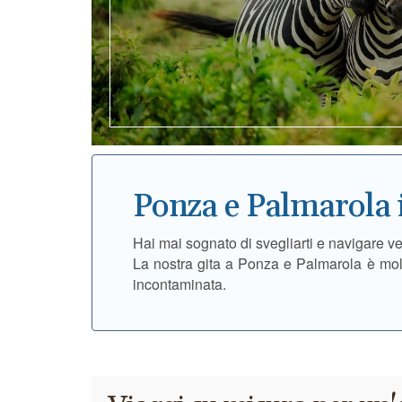
Ponza e Palmarola 
Hai mai sognato di svegliarti e navigare ve
La nostra gita a Ponza e Palmarola è molt
incontaminata.