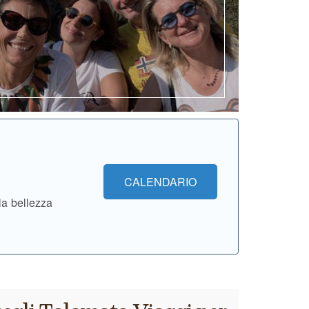
CALENDARIO
la bellezza