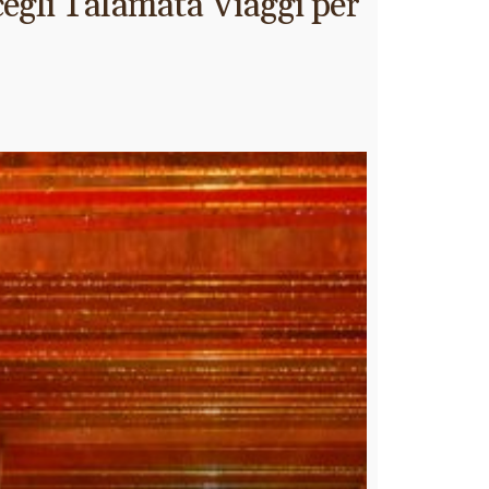
cegli Talamata Viaggi per