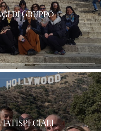
ggi di Gruppo
VIATISPECIALI