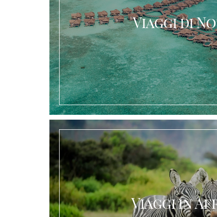
Viaggi di N
Viaggi in Af