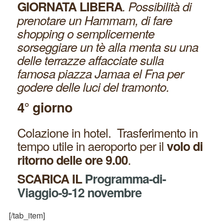
GIORNATA LIBERA
. Possibilità di
prenotare un Hammam, di fare
shopping o semplicemente
sorseggiare un tè alla menta su una
delle terrazze affacciate sulla
famosa piazza Jamaa el Fna per
godere delle luci del tramonto.
4° giorno
Colazione in hotel. Trasferimento in
tempo utile in aeroporto per il
volo di
.
ritorno delle ore 9.00
SCARICA IL
Programma-di-
Viaggio-9-12 novembre
[/tab_item]