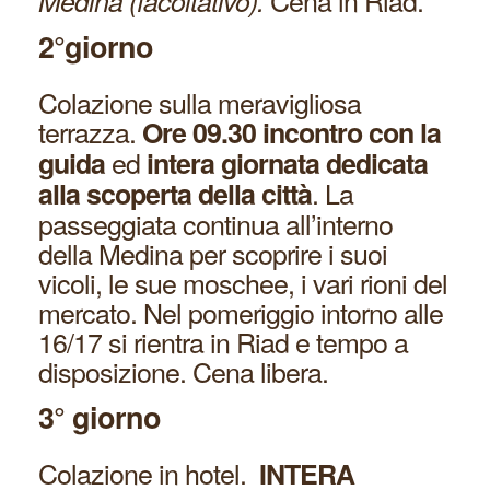
Cena in Riad.
Medina (facoltativo).
2°giorno
Colazione sulla meravigliosa
terrazza.
Ore 09.30 incontro con la
ed
guida
intera giornata dedicata
. La
alla scoperta della città
passeggiata continua all’interno
della Medina per scoprire i suoi
vicoli, le sue moschee, i vari rioni del
mercato. Nel pomeriggio intorno alle
16/17 si rientra in Riad e tempo a
disposizione. Cena libera.
3° giorno
Colazione in hotel.
INTERA