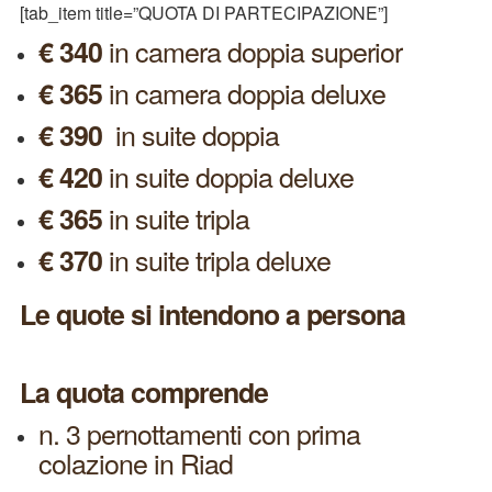
[tab_item title=”QUOTA DI PARTECIPAZIONE”]
in camera doppia superior
€ 340
in camera doppia deluxe
€ 365
in suite doppia
€ 390
in suite doppia deluxe
€ 420
in suite tripla
€ 365
in suite tripla deluxe
€ 370
Le quote si intendono a persona
La quota comprende
n. 3 pernottamenti con prima
colazione in Riad