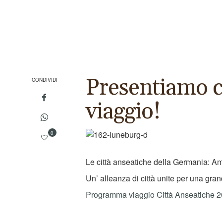
Presentiamo co
CONDIVIDI
viaggio!
0
Le città anseatiche della Germania: 
Un’ alleanza di città unite per una gra
Programma viaggio Città Anseatiche 