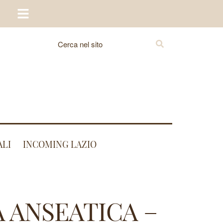
ALI
INCOMING LAZIO
A ANSEATICA –