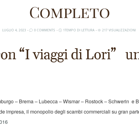
Completo
LUGLIO 4, 2023
0 COMMENTS
1TEMPO DI LETTURA
217 VISUALIZZAZIONI
n “I viaggi di Lori” un
Amburgo – Brema – Lubecca – Wismar – Rostock – Schwerin e B
nde impresa, il monopolio degli scambi commerciali su gran parte 
2016