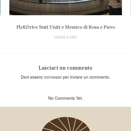
Fly&Drive Stati Uniti e Messico di Rosa e Piero
LUGLIO 4, 2023
Lasciaci un commento
Devi essere
connesso
per inviare un commento.
No Comments Yet.