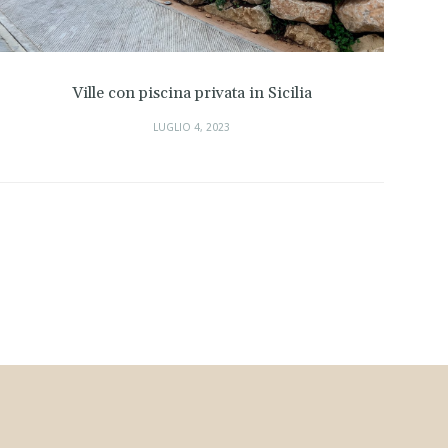
Ville con piscina privata in Sicilia
N
LUGLIO 4, 2023