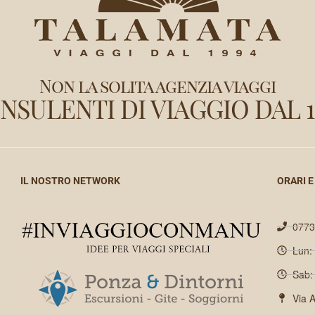
Non la solita agenzia viaggi
NSULENTI DI VIAGGIO DAL 1
IL NOSTRO NETWORK
ORARI E
0773
Lun:
Sab:
Via 