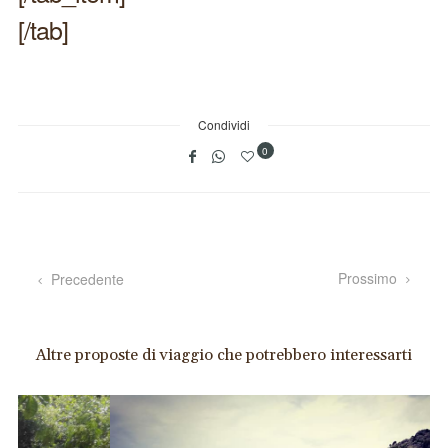
[/tab]
Condividi
0
Prossimo
Precedente
Altre proposte di viaggio che potrebbero interessarti