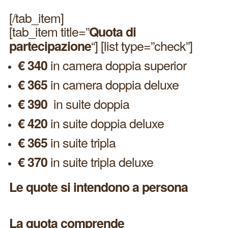
[/tab_item]
[tab_item title=”
Quota di
“] [list type=”check”]
partecipazione
in camera doppia superior
€ 340
in camera doppia deluxe
€ 365
in suite doppia
€ 390
in suite doppia deluxe
€ 420
in suite tripla
€ 365
in suite tripla deluxe
€ 370
Le quote si intendono a persona
La quota comprende