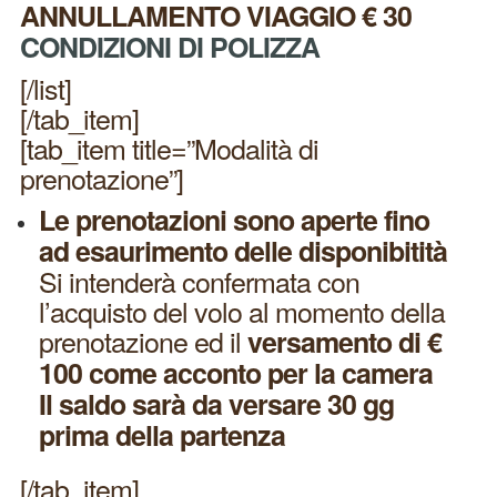
ANNULLAMENTO VIAGGIO € 30
CONDIZIONI DI POLIZZA
[/list]
[/tab_item]
[tab_item title=”Modalità di
prenotazione”]
Le prenotazioni sono aperte fino
ad esaurimento delle disponibitità
Si intenderà confermata con
l’acquisto del volo al momento della
prenotazione ed il
versamento di €
100 come acconto per la camera
Il saldo
sarà
da versare
3
0 gg
prima della partenza
[/tab_item]