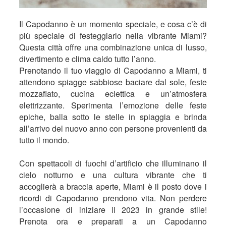
Il Capodanno è un momento speciale, e cosa c’è di
più speciale di festeggiarlo nella vibrante Miami?
Questa città offre una combinazione unica di lusso,
divertimento e clima caldo tutto l’anno.
Prenotando il tuo viaggio di Capodanno a Miami, ti
attendono spiagge sabbiose baciare dal sole, feste
mozzafiato, cucina eclettica e un’atmosfera
elettrizzante. Sperimenta l’emozione delle feste
epiche, balla sotto le stelle in spiaggia e brinda
all’arrivo del nuovo anno con persone provenienti da
tutto il mondo.
Con spettacoli di fuochi d’artificio che illuminano il
cielo notturno e una cultura vibrante che ti
accoglierà a braccia aperte, Miami è il posto dove i
ricordi di Capodanno prendono vita. Non perdere
l’occasione di iniziare il 2023 in grande stile!
Prenota ora e preparati a un Capodanno