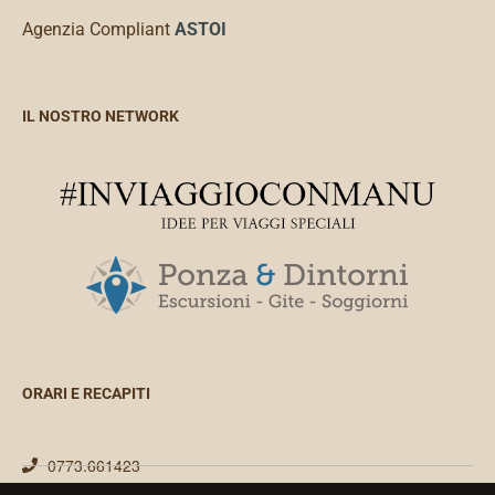
Agenzia Compliant
ASTOI
IL NOSTRO NETWORK
ORARI E RECAPITI
0773.661423