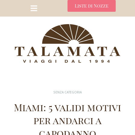
Liste di Nozze
SENZA CATEGORIA
Miami: 5 validi motivi
per andarci a
capodanno