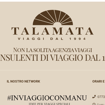
Non la solita agenzia viaggi
NSULENTI DI VIAGGIO DAL 1
IL NOSTRO NETWORK
ORARI E
0773
Lun: