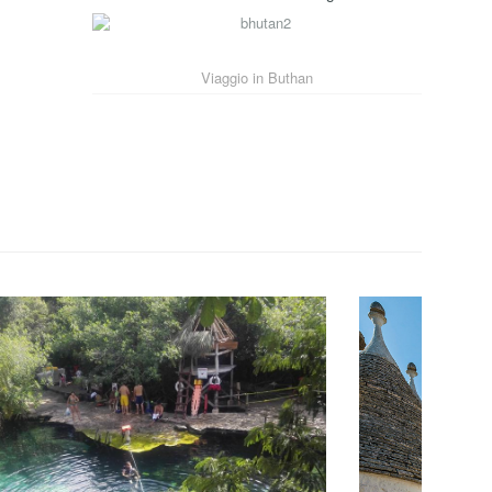
Viaggio in Buthan