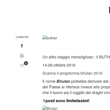
CONDIVIDI
Un altro viaggio meraviglioso : il BU
0
14-26 ottobre 2016
Scarica il programma bhutan 2016
Il nome
Bhutan
potrebbe derivare dal s
del Paese si riferisce invece alla pro
che il tuono sia il ruggito dei draghi c
I posti sono limitatissimi!