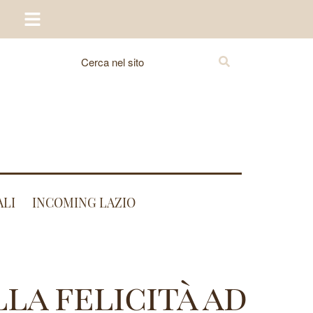
ALI
INCOMING LAZIO
lla felicità ad