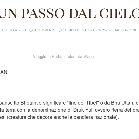
un passo dal ciel
LUGLIO 4, 2023
0 COMMENTS
1TEMPO DI LETTURA
257 VISUALIZZAZIONI
Viaggio in Buthan Talamata Viaggi
THAN
anscrito Bhotant e significare “fine del Tibet” o da Bhu Uttan, 
pria terra con la denominazione di Druk Yul, ovvero “terra del 
inesi (creatura che decora anche la bandiera nazionale).