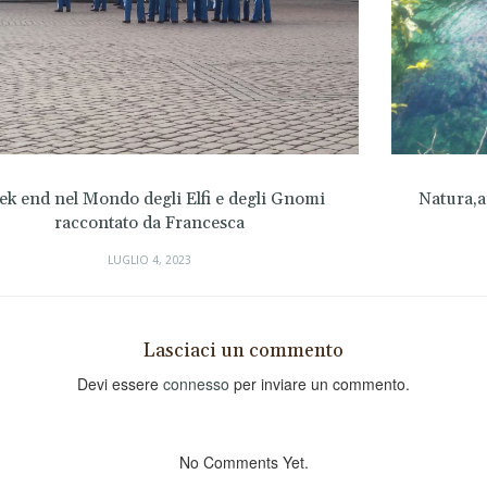
Natura,archeologia e spiagge bianchissime…in
Viaggio con Serena e Luca
LUGLIO 4, 2023
Lasciaci un commento
Devi essere
connesso
per inviare un commento.
No Comments Yet.