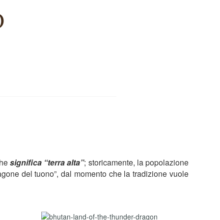
o
che
significa “terra alta”
; storicamente, la popolazione
dragone del tuono”, dal momento che la tradizione vuole