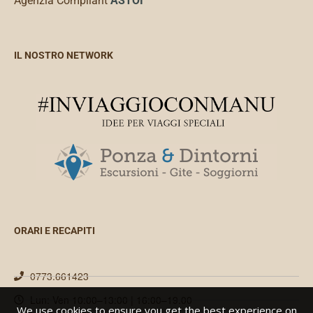
Agenzia Compliant
ASTOI
IL NOSTRO NETWORK
ORARI E RECAPITI
0773.661423
Lun: Ven 10:00–13:00 | 16:00–19.00
We use cookies to ensure you get the best experience on