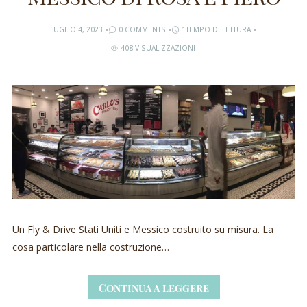
LUGLIO 4, 2023
0 COMMENTS
1TEMPO DI LETTURA
408 VISUALIZZAZIONI
Un Fly & Drive Stati Uniti e Messico costruito su misura. La
cosa particolare nella costruzione…
Continua a leggere