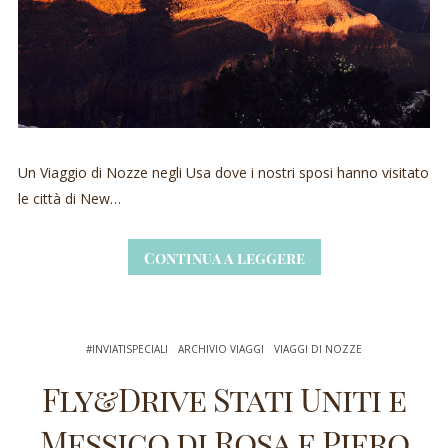
Un Viaggio di Nozze negli Usa dove i nostri sposi hanno visitato
le città di New…
Continua a leggere
#INVIATISPECIALI
ARCHIVIO VIAGGI
VIAGGI DI NOZZE
Fly&Drive Stati Uniti e
Messico di Rosa e Piero