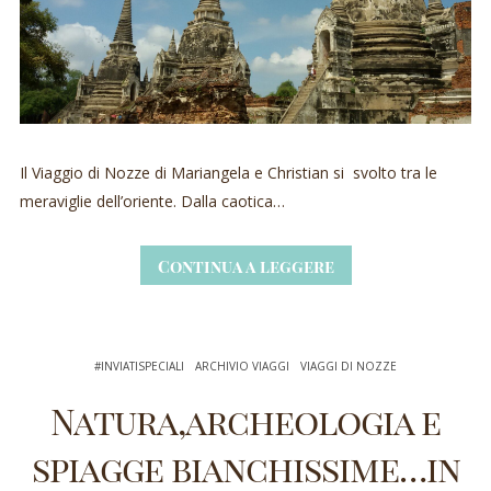
Il Viaggio di Nozze di Mariangela e Christian si svolto tra le
meraviglie dell’oriente. Dalla caotica…
Continua a leggere
#INVIATISPECIALI
ARCHIVIO VIAGGI
VIAGGI DI NOZZE
Natura,archeologia e
spiagge bianchissime…in