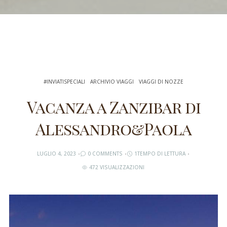
#INVIATISPECIALI
ARCHIVIO VIAGGI
VIAGGI DI NOZZE
Vacanza a Zanzibar di
Alessandro&Paola
LUGLIO 4, 2023
0 COMMENTS
1TEMPO DI LETTURA
472 VISUALIZZAZIONI