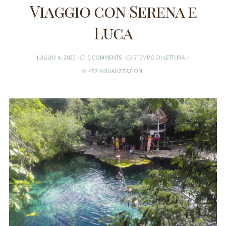
Viaggio con Serena e
Luca
LUGLIO 4, 2023
0 COMMENTS
2TEMPO DI LETTURA
457 VISUALIZZAZIONI