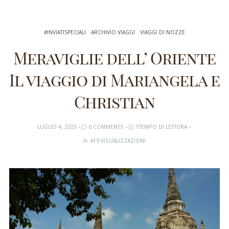
#INVIATISPECIALI
ARCHIVIO VIAGGI
VIAGGI DI NOZZE
Meraviglie dell’ Oriente
Il viaggio di Mariangela e
Christian
LUGLIO 4, 2023
0 COMMENTS
1TEMPO DI LETTURA
419 VISUALIZZAZIONI