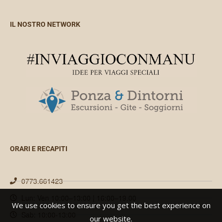
IL NOSTRO NETWORK
ORARI E RECAPITI
0773.661423
Lun: Ven 10:00–13:00 | 16:00–19.00
We use cookies to ensure you get the best experience on
Sab: 10:00-13:00
our website.