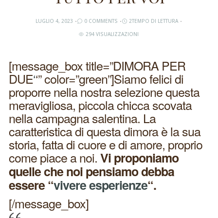
LUGLIO 4, 2023
0 COMMENTS
2TEMPO DI LETTURA
294 VISUALIZZAZIONI
[message_box title=”DIMORA PER
DUE
‘
‘” color=”green”]Siamo felici di
proporre nella nostra selezione questa
meravigliosa, piccola chicca scovata
nella campagna salentina. La
caratteristica di questa dimora è la sua
storia, fatta di cuore e di amore, proprio
come piace a noi.
Vi proponiamo
quelle che noi pensiamo debba
essere “
vivere esperienze
“.
[/message_box]