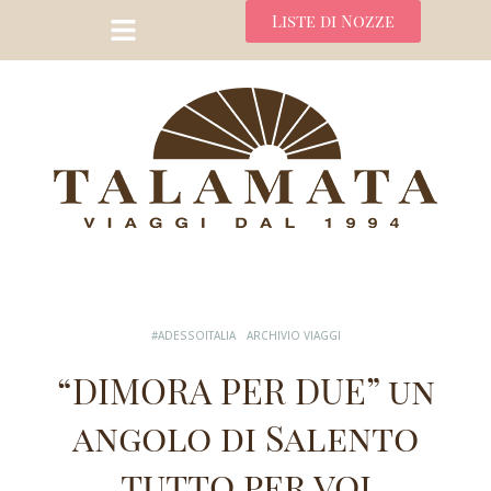
Liste di Nozze
#ADESSOITALIA
ARCHIVIO VIAGGI
“DIMORA PER DUE” un
angolo di Salento
tutto per voi