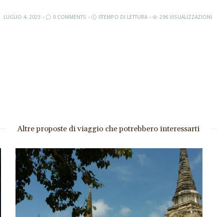
LUGLIO 4, 2023
0 COMMENTS
0TEMPO DI LETTURA
296 VISUALIZZAZIONI
Altre proposte di viaggio che potrebbero interessarti