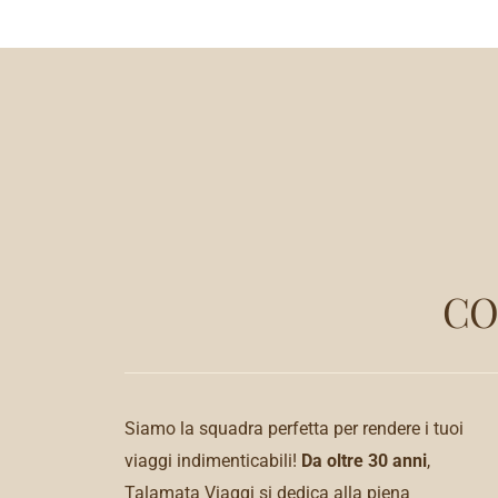
CO
Siamo la squadra perfetta per rendere i tuoi
viaggi indimenticabili!
Da oltre 30 anni
,
Talamata Viaggi si dedica alla piena