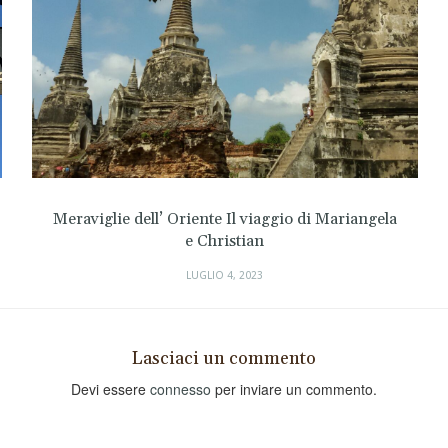
raviglie dell’ Oriente Il viaggio di Mariangela
Diario
e Christian
LUGLIO 4, 2023
Lasciaci un commento
Devi essere
connesso
per inviare un commento.