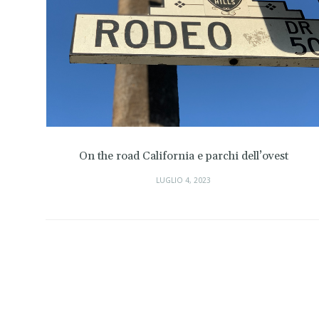
On the road California e parchi dell’ovest
Me
LUGLIO 4, 2023