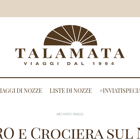
IAGGI DI NOZZE
LISTE DI NOZZE
#INVIATISPECI
ARCHIVIO VIAGGI
RO e Crociera sul 