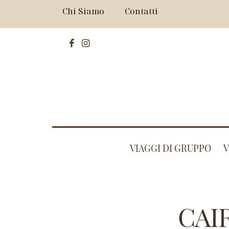
Chi Siamo
Contatti
VIAGGI DI GRUPPO
V
CAI