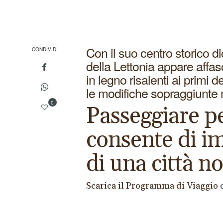
Con il suo centro storico d
CONDIVIDI
della Lettonia appare affasc
in legno risalenti ai primi
le modifiche sopraggiunte n
0
Passeggiare pe
consente di i
di una città no
Scarica il Programma di Viaggio