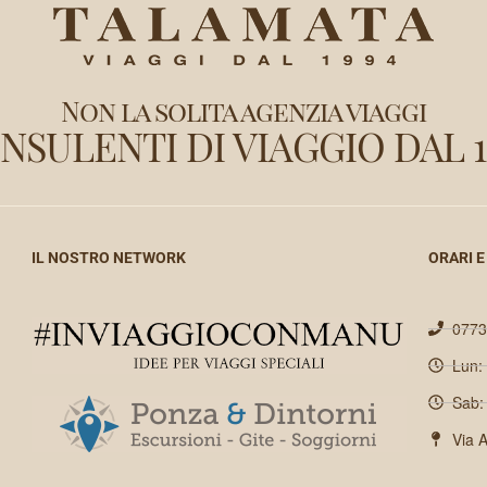
Non la solita agenzia viaggi
NSULENTI DI VIAGGIO DAL 1
IL NOSTRO NETWORK
ORARI E
0773
Lun:
Sab:
Via 