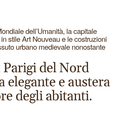
Mondiale dell’Umanità, la capitale
 in stile Art Nouveau e le costruzioni
l tessuto urbano medievale nonostante
a Parigi del Nord
a elegante e austera
re degli abitanti.