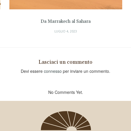
Da Marrakech al Sahara
Natura,arch
V
LUGLIO 4, 2023
Lasciaci un commento
Devi essere
connesso
per inviare un commento.
No Comments Yet.