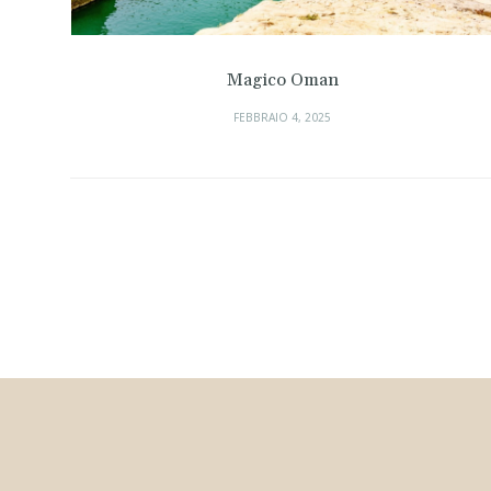
Magico Oman
FEBBRAIO 4, 2025