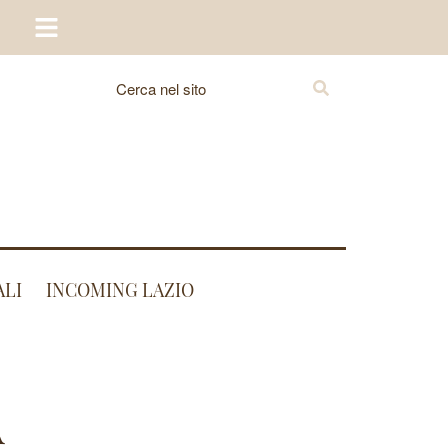
ALI
INCOMING LAZIO
A