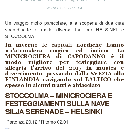
LUGLIO 4, 2023
0 COMMENTS
3TEMPO DI LETTURA
278 VISUALIZZAZIONI
Un viaggio molto particolare, alla scoperta di due città
straordinarie e molto diverse tra loro HELSINKI e
STOCCOLMA
In inverno le capitali nordiche hanno
un’atmosfera magica ed intima. La
MINICROCIERA di CAPODANNO è il
modo migliore per festeggiare con
allegria l’arrivo del 2017 in musica e
divertimento, passando dalla SVEZIA alla
FINLANDIA navigando sul BALTICO che
spesso in alcuni tratti è ghiacciato
STOCCOLMA – MINICROCIERA E
FESTEGGIAMENTI SULLA NAVE
SILJA SERENADE – HELSINKI
Partenza 29.12 / Ritorno 02.01