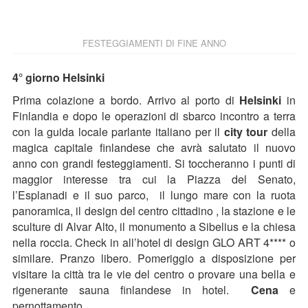
FESTEGGIAMENTI DI FINE ANNO
4° giorno Helsinki
Prima colazione a bordo. Arrivo al porto di
Helsinki
in
Finlandia e dopo le operazioni di sbarco incontro a terra
con la guida locale parlante italiano per il
city tour
della
magica capitale finlandese che avrà salutato il nuovo
anno con grandi festeggiamenti. Si toccheranno i punti di
maggior interesse tra cui la Piazza del Senato,
l’Esplanadi e il suo parco, il lungo mare con la ruota
panoramica, il design del centro cittadino , la stazione e le
sculture di Alvar Alto, il monumento a Sibelius e la chiesa
nella roccia. Check in all’hotel di design GLO ART 4**** o
similare. Pranzo libero. Pomeriggio a disposizione per
visitare la città tra le vie del centro o provare una bella e
rigenerante sauna finlandese in hotel.
Cena
e
pernottamento