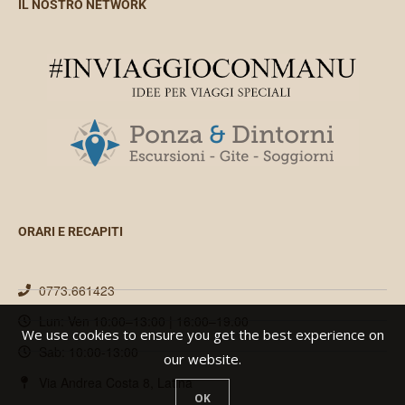
IL NOSTRO NETWORK
ORARI E RECAPITI
0773.661423
Lun: Ven 10:00–13:00 | 16:00–19.00
We use cookies to ensure you get the best experience on
Sab: 10:00-13:00
our website.
Via Andrea Costa 8, Latina
OK