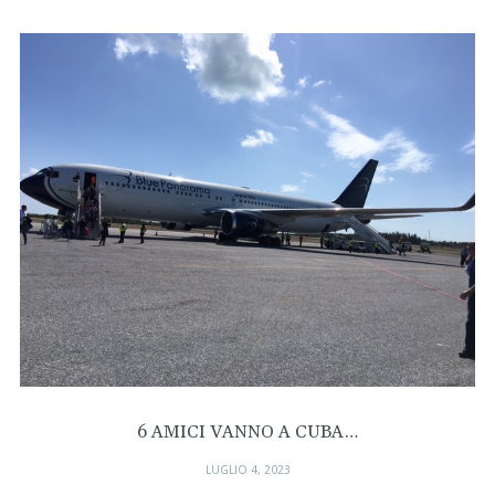
6 AMICI VANNO A CUBA…
LUGLIO 4, 2023