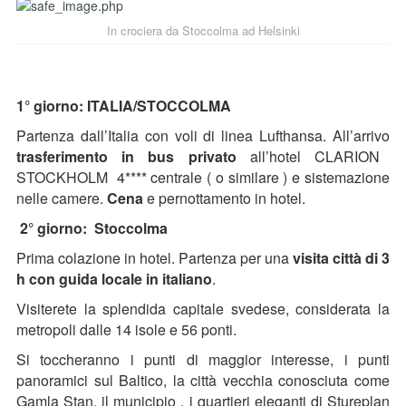
In crociera da Stoccolma ad Helsinki
1° giorno: ITALIA/STOCCOLMA
Partenza dall’Italia con voli di linea Lufthansa. All’arrivo
trasferimento in bus privato
all’hotel CLARION
STOCKHOLM 4**** centrale ( o similare ) e sistemazione
nelle camere.
Cena
e pernottamento in hotel.
2° giorno: Stoccolma
Prima colazione in hotel. Partenza per una
visita città di 3
h con guida locale in italiano
.
Visiterete la splendida capitale svedese, considerata la
metropoli dalle 14 isole e 56 ponti.
Si toccheranno i punti di maggior interesse, i punti
panoramici sul Baltico, la città vecchia conosciuta come
Gamla Stan, il municipio , i quartieri eleganti di Stureplan