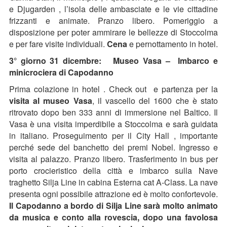
e Djugarden , l’isola delle ambasciate e le vie cittadine
frizzanti e animate. Pranzo libero. Pomeriggio a
disposizione per poter ammirare le bellezze di Stoccolma
e per fare visite individuali.
Cena
e pernottamento in hotel.
3° giorno 31 dicembre: Museo Vasa – Imbarco e
minicrociera di Capodanno
Prima colazione in hotel . Check out e partenza per la
visita al museo Vasa
, il vascello del 1600 che è stato
ritrovato dopo ben 333 anni di immersione nel Baltico. Il
Vasa è una visita imperdibile a Stoccolma e sarà guidata
in italiano. Proseguimento per il City Hall , importante
perché sede del banchetto dei premi Nobel. Ingresso e
visita al palazzo. Pranzo libero. Trasferimento in bus per
porto crocieristico della città e imbarco sulla Nave
traghetto Silja Line in cabina Esterna cat A-Class. La nave
presenta ogni possibile attrazione ed è molto confortevole.
Il Capodanno a bordo di Silja Line sarà molto animato
da musica e conto alla rovescia, dopo una favolosa