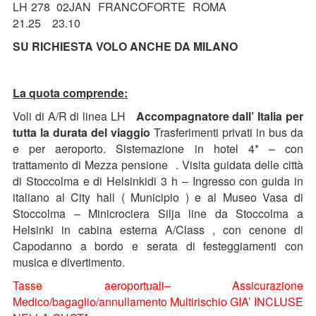
LH 278 02JAN FRANCOFORTE ROMA
21.25 23.10
SU RICHIESTA VOLO ANCHE DA MILANO
La quota comprende:
Voli di A/R di linea LH
Accompagnatore dall’ Italia per
tutta la durata del viaggio
Trasferimenti privati in bus da
e per aeroporto. Sistemazione in hotel 4* – con
trattamento di Mezza pensione . Visita guidata delle città
di Stoccolma e di Helsinkidi 3 h – Ingresso con guida in
italiano al City hall ( Municipio ) e al Museo Vasa di
Stoccolma – Minicrociera Silja line da Stoccolma a
Helsinki in cabina esterna A/Class , con cenone di
Capodanno a bordo e serata di festeggiamenti con
musica e divertimento.
Tasse aeroportuali– Assicurazione
Medico/bagaglio/annullamento Multirischio GIA’ INCLUSE